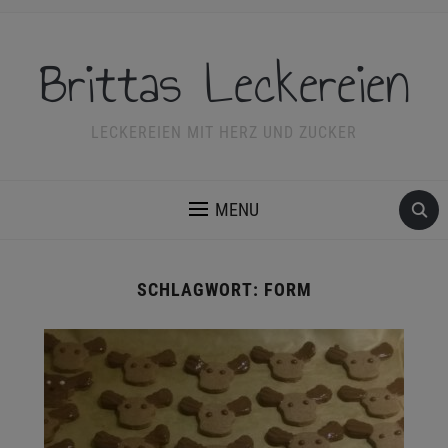
Brittas Leckereien
LECKEREIEN MIT HERZ UND ZUCKER
MENU
SCHLAGWORT:
FORM