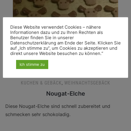
Diese Website verwendet Cookies – nähere
Informationen dazu und zu Ihren Rechten als
Benutzer finden Sie in unserer
Datenschutzerklärung am Ende der Seite. Klicken Sie
auf „Ich stimme zu“, um Cookies zu akzeptieren und
direkt unsere Website besuchen zu können.“
Ich stimme zu
KUCHEN & GEBÄCK
,
WEIHNACHTSGEBÄCK
Nougat-Elche
Diese Nougat-Elche sind schnell zubereitet und
schmecken sehr schokoladig.