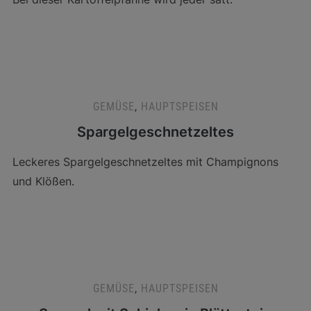
GEMÜSE
,
HAUPTSPEISEN
Spargelgeschnetzeltes
Leckeres Spargelgeschnetzeltes mit Champignons
und Klößen.
GEMÜSE
,
HAUPTSPEISEN