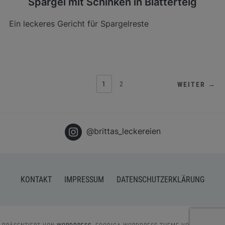
Spargel mit Schinken in Blätterteig
Ein leckeres Gericht für Spargelreste
BEITRAGSNAVIGATION
1
2
WEITER →
@brittas_leckereien
KONTAKT
IMPRESSUM
DATENSCHUTZERKLÄRUNG