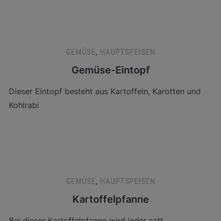
GEMÜSE
,
HAUPTSPEISEN
Gemüse-Eintopf
Dieser Eintopf besteht aus Kartoffeln, Karotten und
Kohlrabi
GEMÜSE
,
HAUPTSPEISEN
Kartoffelpfanne
Bei dieser Kartoffelpfanne wird jeder satt.