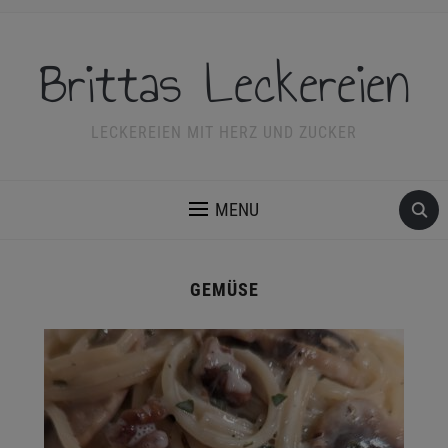
Brittas Leckereien
LECKEREIEN MIT HERZ UND ZUCKER
MENU
GEMÜSE