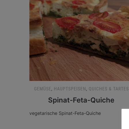
GEMÜSE
,
HAUPTSPEISEN
,
QUICHES & TARTES
Spinat-Feta-Quiche
vegetarische Spinat-Feta-Quiche