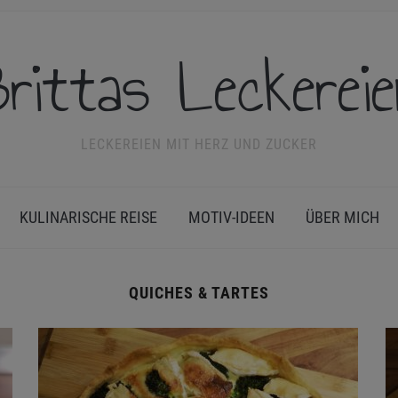
rittas Leckerei
LECKEREIEN MIT HERZ UND ZUCKER
KULINARISCHE REISE
MOTIV-IDEEN
ÜBER MICH
QUICHES & TARTES