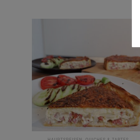
HAUPTSPEISEN
,
QUICHES & TARTES