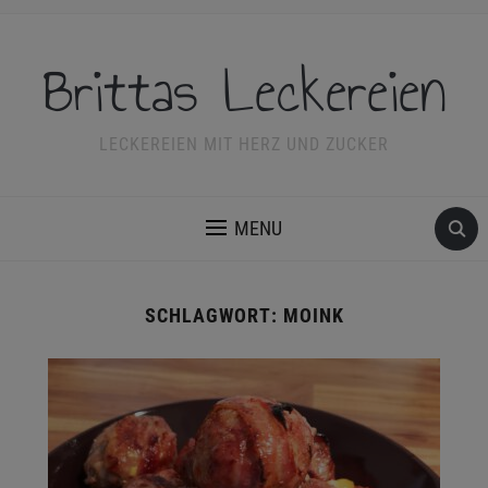
Brittas Leckereien
LECKEREIEN MIT HERZ UND ZUCKER
MENU
SCHLAGWORT:
MOINK