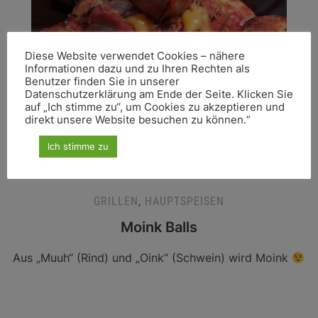
Diese Website verwendet Cookies – nähere
Informationen dazu und zu Ihren Rechten als
Benutzer finden Sie in unserer
Datenschutzerklärung am Ende der Seite. Klicken Sie
auf „Ich stimme zu“, um Cookies zu akzeptieren und
direkt unsere Website besuchen zu können.“
Ich stimme zu
GRILLEN
,
HAUPTSPEISEN
Moink Balls
Aus „Muuh“ (Rind) und „Oink“ (Schwein) wird Moink