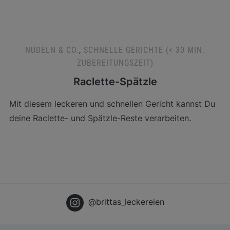
NUDELN & CO.
,
SCHNELLE GERICHTE (< 30 MIN.
ZUBEREITUNGSZEIT)
Raclette-Spätzle
Mit diesem leckeren und schnellen Gericht kannst Du
deine Raclette- und Spätzle-Reste verarbeiten.
@brittas_leckereien