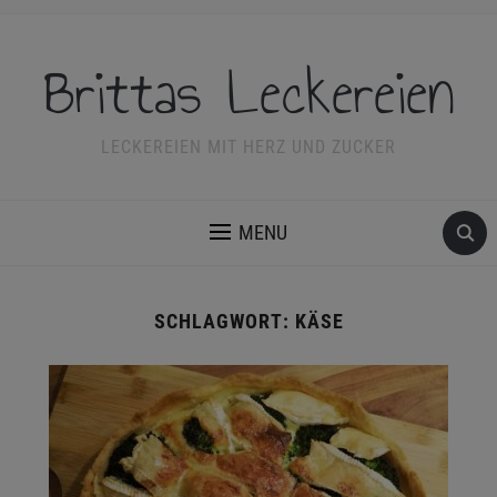
Brittas Leckereien
LECKEREIEN MIT HERZ UND ZUCKER
MENU
SCHLAGWORT:
KÄSE