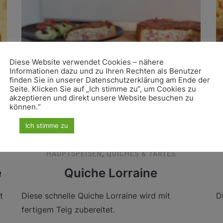
Diese Website verwendet Cookies – nähere
Informationen dazu und zu Ihren Rechten als Benutzer
finden Sie in unserer Datenschutzerklärung am Ende der
Seite. Klicken Sie auf „Ich stimme zu“, um Cookies zu
akzeptieren und direkt unsere Website besuchen zu
können.“
Ich stimme zu
HAUPTSPEISEN
,
QUICHES & TARTES
e
Quiche Lorraine
t
Diese schnelle Quiche Lorraine wird mit
D
fertigem Teig zubereitet.