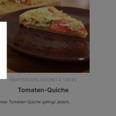
HAUPTSPEISEN
,
QUICHES & TARTES
Tomaten-Quiche
iese Tomaten-Quiche gelingt jedem.