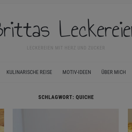
rittas Leckerei
LECKEREIEN MIT HERZ UND ZUCKER
KULINARISCHE REISE
MOTIV-IDEEN
ÜBER MICH
SCHLAGWORT:
QUICHE