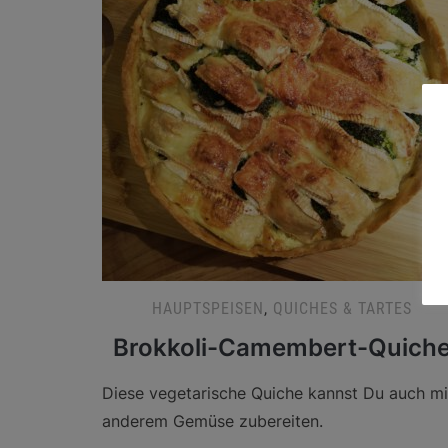
HAUPTSPEISEN
,
QUICHES & TARTES
Brokkoli-Camembert-Quich
Diese vegetarische Quiche kannst Du auch mi
anderem Gemüse zubereiten.