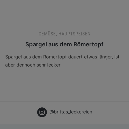
GEMÜSE
,
HAUPTSPEISEN
Spargel aus dem Römertopf
Spargel aus dem Römertopf dauert etwas länger, ist
aber dennoch sehr lecker
@brittas_leckereien