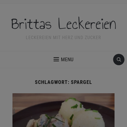
Brittas Leckereien
LECKEREIEN MIT HERZ UND ZUCKER
MENU
SCHLAGWORT:
SPARGEL