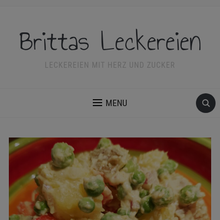
Brittas Leckereien
LECKEREIEN MIT HERZ UND ZUCKER
MENU