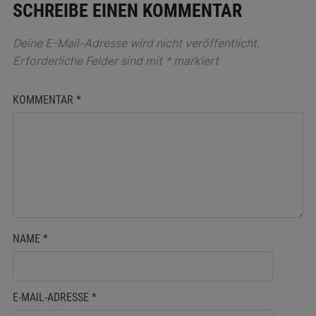
SCHREIBE EINEN KOMMENTAR
Deine E-Mail-Adresse wird nicht veröffentlicht.
Erforderliche Felder sind mit
*
markiert
KOMMENTAR
*
NAME
*
E-MAIL-ADRESSE
*