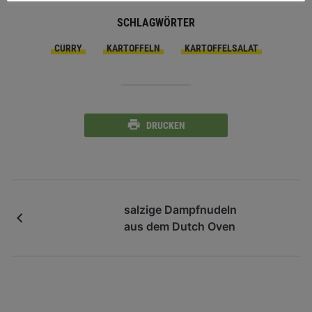
SCHLAGWÖRTER
CURRY
KARTOFFELN
KARTOFFELSALAT
DRUCKEN
salzige Dampfnudeln
aus dem Dutch Oven