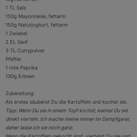
1 TL Salz
150g Mayonnaise, fettarm
150g Naturjoghurt, fettarm
1 Zwiebel
2 EL Senf
3 TL Currypulver
Pfeffer
1 rote Paprika
130g Erbsen
Zubereitung:
Als erstes säuberst Du die Kartoffeln und kochst sie.
Tipp: Wenn Du sie in einem Topf kochst, kannst Du sie
direkt vierteln. Ich mache meine immer im Dampfgarer,
daher lasse ich sie noch ganz.
Wenn die Kartoffeln gekocht sind, viertelst Du sie und