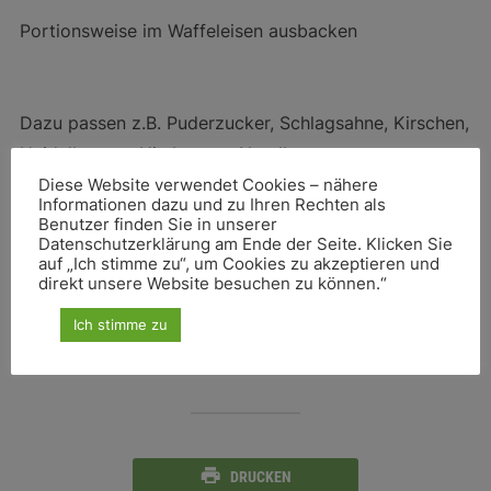
Portionsweise im Waffeleisen ausbacken
Dazu passen z.B. Puderzucker, Schlagsahne, Kirschen,
Heidelbeeren, Himbeeren, Nutella
Diese Website verwendet Cookies – nähere
Informationen dazu und zu Ihren Rechten als
Benutzer finden Sie in unserer
Datenschutzerklärung am Ende der Seite. Klicken Sie
auf „Ich stimme zu“, um Cookies zu akzeptieren und
direkt unsere Website besuchen zu können.“
SCHLAGWÖRTER
Ich stimme zu
WAFFELN
DRUCKEN