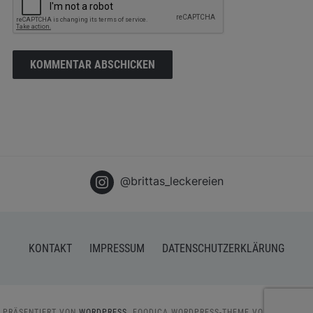
@brittas_leckereien
KONTAKT
IMPRESSUM
DATENSCHUTZERKLÄRUNG
PRÄSENTIERT VON
WORDPRESS.
FOODICA WORDPRESS-THEME VON
WPZOOM.