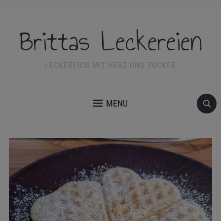
Brittas Leckereien
LECKEREIEN MIT HERZ UND ZUCKER
MENU