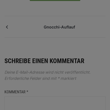
Gnocchi-Auflauf
SCHREIBE EINEN KOMMENTAR
Deine E-Mail-Adresse wird nicht veröffentlicht.
Erforderliche Felder sind mit
*
markiert
KOMMENTAR
*