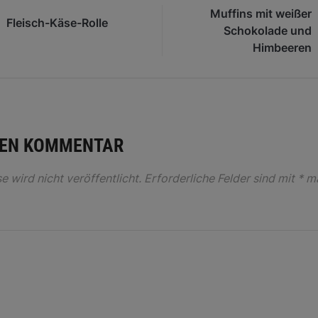
Muffins mit weißer
Fleisch-Käse-Rolle
Schokolade und
Himbeeren
NEN KOMMENTAR
 wird nicht veröffentlicht.
Erforderliche Felder sind mit
*
ma