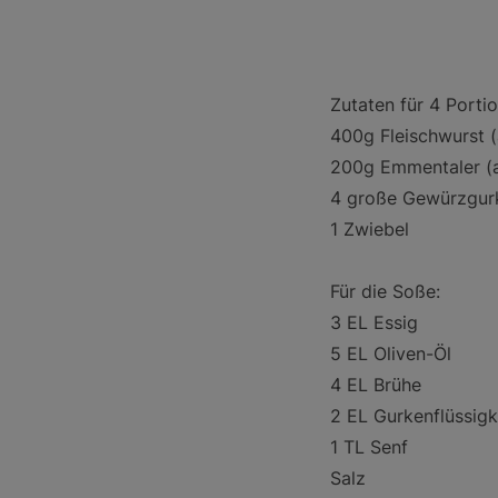
Zutaten für 4 Porti
400g Fleischwurst 
200g Emmentaler (a
4 große Gewürzgur
1 Zwiebel
Für die Soße:
3 EL Essig
5 EL Oliven-Öl
4 EL Brühe
2 EL Gurkenflüssigk
1 TL Senf
Salz