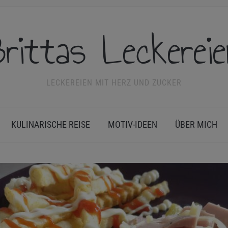
rittas Leckerei
LECKEREIEN MIT HERZ UND ZUCKER
KULINARISCHE REISE
MOTIV-IDEEN
ÜBER MICH