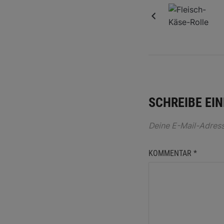
SCHREIBE EI
Deine E-Mail-Adresse
KOMMENTAR
*