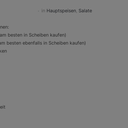
in
Hauptspeisen
,
Salate
onen:
(am besten in Scheiben kaufen)
m besten ebenfalls in Scheiben kaufen)
ken
eit