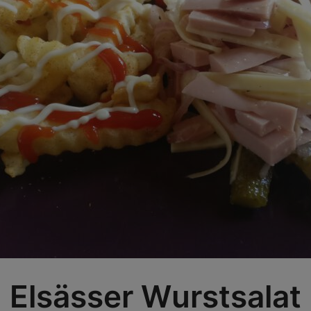
Elsässer Wurstsalat