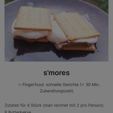
s’mores
in
Fingerfood
,
schnelle Gerichte (< 30 Min.
Zubereitungszeit)
Zutaten für 4 Stück (man rechnet mit 2 pro Person):
8 Butterkekse