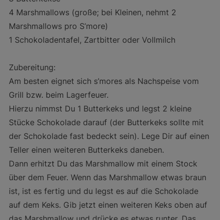
4 Marshmallows (große; bei Kleinen, nehmt 2
Marshmallows pro S’more)
1 Schokoladentafel, Zartbitter oder Vollmilch
Zubereitung:
Am besten eignet sich s’mores als Nachspeise vom
Grill bzw. beim Lagerfeuer.
Hierzu nimmst Du 1 Butterkeks und legst 2 kleine
Stücke Schokolade darauf (der Butterkeks sollte mit
der Schokolade fast bedeckt sein). Lege Dir auf einen
Teller einen weiteren Butterkeks daneben.
Dann erhitzt Du das Marshmallow mit einem Stock
über dem Feuer. Wenn das Marshmallow etwas braun
ist, ist es fertig und du legst es auf die Schokolade
auf dem Keks. Gib jetzt einen weiteren Keks oben auf
das Marshmallow und drücke es etwas runter. Das