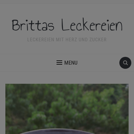
Brittas Leckereien
LECKEREIEN MIT HERZ UND ZUCKER
MENU